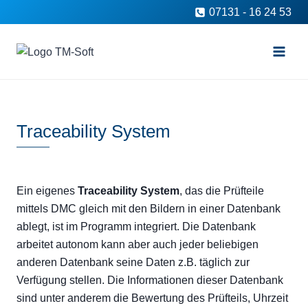
Zum
07131 - 16 24 53
Inhalt
springen
Traceability System
Ein eigenes
Traceability System
, das die Prüfteile
mittels DMC gleich mit den Bildern in einer Datenbank
ablegt, ist im Programm integriert. Die Datenbank
arbeitet autonom kann aber auch jeder beliebigen
anderen Datenbank seine Daten z.B. täglich zur
Verfügung stellen. Die Informationen dieser Datenbank
sind unter anderem die Bewertung des Prüfteils, Uhrzeit