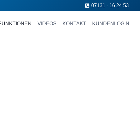
07131 - 16 24 53
FUNKTIONEN
VIDEOS
KONTAKT
KUNDENLOGIN