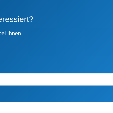
eressiert?
ei Ihnen.